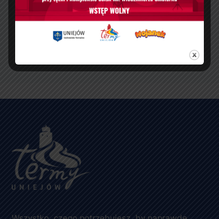
Wszystko, czego potrzebujesz, by naprawdę