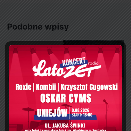
Podobne wpisy
Ferie zimowe w Termach Uniejów