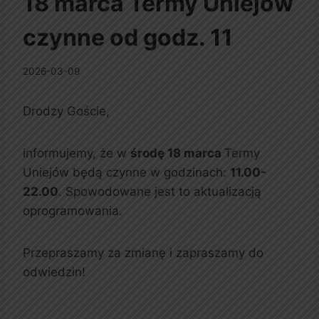
18 marca Termy Uniejów
czynne od godz. 11
2026-03-09
Drodzy Goście,
informujemy, że w
środę 18 marca
Termy
Uniejów będą czynne w godzinach:
11.00-
22.00
. Spowodowane jest to aktualizacją
oprogramowania.
Przepraszamy za zmianę i zapraszamy do
odwiedzin!