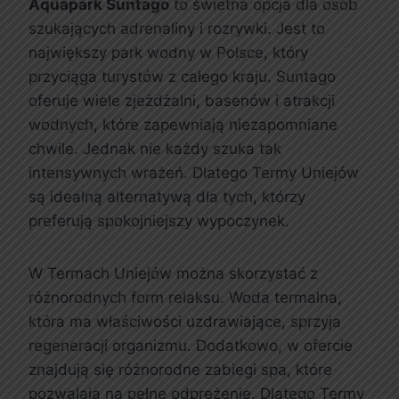
Aquapark Suntago
to świetna opcja dla osób
szukających adrenaliny i rozrywki. Jest to
największy park wodny w Polsce, który
przyciąga turystów z całego kraju. Suntago
oferuje wiele zjeżdżalni, basenów i atrakcji
wodnych, które zapewniają niezapomniane
chwile. Jednak nie każdy szuka tak
intensywnych wrażeń. Dlatego Termy Uniejów
są idealną alternatywą dla tych, którzy
preferują spokojniejszy wypoczynek.
W Termach Uniejów można skorzystać z
różnorodnych form relaksu. Woda termalna,
która ma właściwości uzdrawiające, sprzyja
regeneracji organizmu. Dodatkowo, w ofercie
znajdują się różnorodne zabiegi spa, które
pozwalają na pełne odprężenie. Dlatego Termy