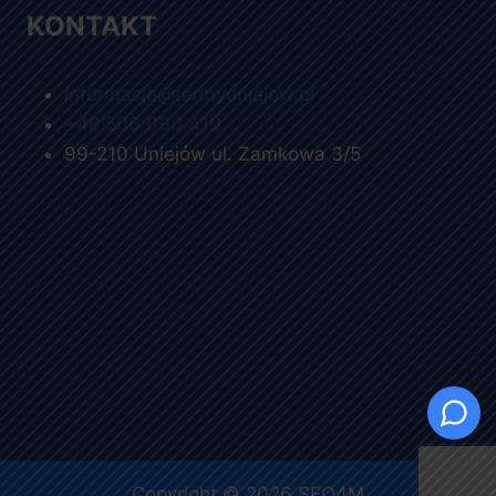
KONTAKT
informacja@termyuniejow.pl
+48 506 090 419
99-210 Uniejów ul. Zamkowa 3/5
Copyright © 2026
SEO4M