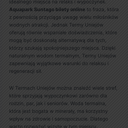
idealnego miejsca na relaks i wypoczynek.
Aquapark Suntago bilety online
to fraza, która
z pewnością przyciąga uwagę wielu miłośników
wodnych atrakcji. Jednak Termy Uniejów
oferują równie wspaniałe doświadczenia, które
mogą być doskonałą alternatywą dla tych,
którzy szukają spokojniejszego miejsca. Dzięki
naturalnym wodom termalnym, Termy Uniejów
zapewniają wyjątkowe warunki do relaksu i
regeneracji sił.
W Termach Uniejów można znaleźć wiele stref,
które sprzyjają wypoczynkowi zarówno dla
rodzin, par, jak i seniorów. Woda termalna,
która jest bogata w minerały, ma korzystny
wpływ na zdrowie i samopoczucie. Dlatego
warto rozważyć wizytę w tym miejscu,