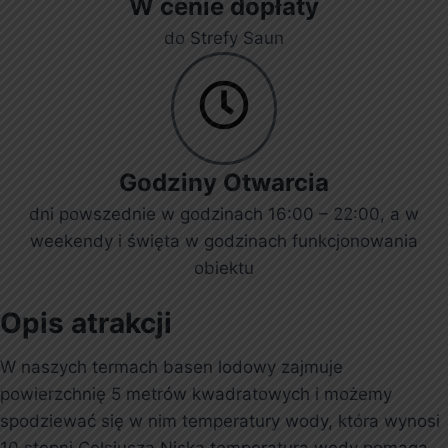
W cenie dopłaty
do Strefy Saun
Godziny Otwarcia
dni powszednie w godzinach 16:00 – 22:00, a w
weekendy i święta w godzinach funkcjonowania
obiektu
Opis atrakcji
W naszych termach basen lodowy zajmuje
powierzchnię 5 metrów kwadratowych i możemy
spodziewać się w nim temperatury wody, która wynosi