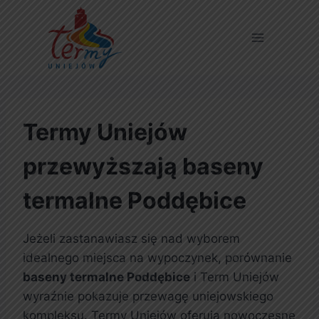
Termy Uniejów
przewyższają baseny
termalne Poddębice
Jeżeli zastanawiasz się nad wyborem
idealnego miejsca na wypoczynek, porównanie
baseny termalne Poddębice
i Term Uniejów
wyraźnie pokazuje przewagę uniejowskiego
kompleksu. Termy Uniejów oferują nowoczesne