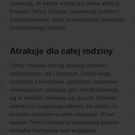
sprawiają, że każda wizyta jest pełna atrakcji.
Ponadto Termy Uniejów zapewniają komfort i
bezpieczeństwo, które przewyższają standardy
poddębickiego obiektu.
Atrakcje dla całej rodziny
Termy Uniejów oferują zabawę zarówno
najmłodszym, jak i dorosłym. Dzieci mogą
korzystać z brodzików, zjeżdżalni i basenów
rekreacyjnych, podczas gdy dorośli relaksują
się w strefach wellness lub jacuzzi. Również
animatorzy organizują zabawy dla dzieci, co
pozwala rodzicom w pełni odpocząć. W ten
sposób Termy Uniejów przewyższają baseny
termalne Poddębice pod względem