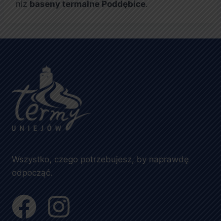
niż
baseny termalne Poddębice
.
Wszystko, czego potrzebujesz, by naprawdę
odpocząć.