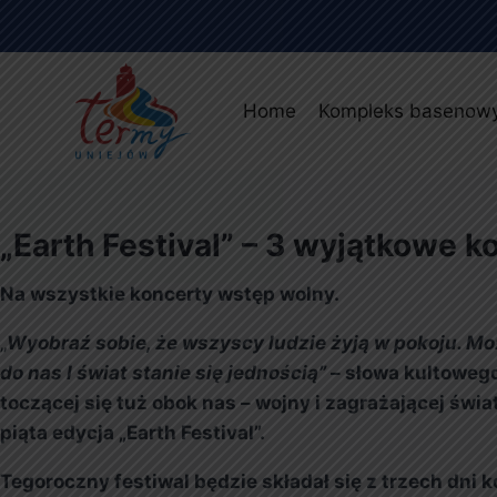
Home
Kompleks basenow
„Earth Festival” – 3 wyjątkowe k
Na wszystkie koncerty wstęp wolny.
„
Wyobraź sobie, że wszyscy ludzie żyją w pokoju. Mo
do nas I świat stanie się jednością”
– słowa kultowego
toczącej się tuż obok nas – wojny i zagrażającej świa
piąta edycja „Earth Festival”.
Tegoroczny festiwal będzie składał się z trzech dn