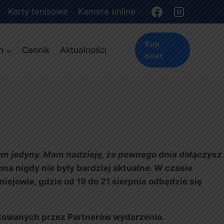
Korty tenisowe
Kamera online
Kup
m
Cennik
Aktualności
bilet
tem jedyny. Mam nadzieję, że pewnego dnia dołączysz
na nigdy nie były bardziej aktualne. W czasie
iejowie, gdzie od 19 do 21 sierpnia odbędzie się
gotowanych przez Partnerów wydarzenia.