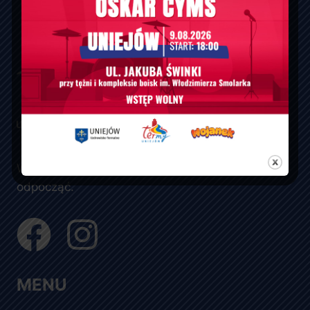
Wszystko, czego potrzebujesz, by naprawdę
odpocząć.
MENU