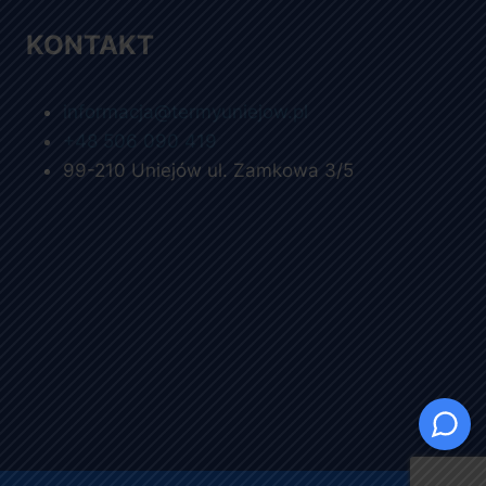
KONTAKT
informacja@termyuniejow.pl
+48 506 090 419
99-210 Uniejów ul. Zamkowa 3/5