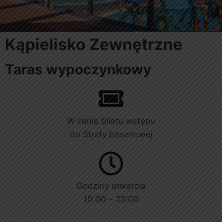
Kąpielisko Zewnętrzne
Taras wypoczynkowy
W cenie biletu wstępu
do Strefy basenowej
Godziny otwarcia
10:00 – 22:00