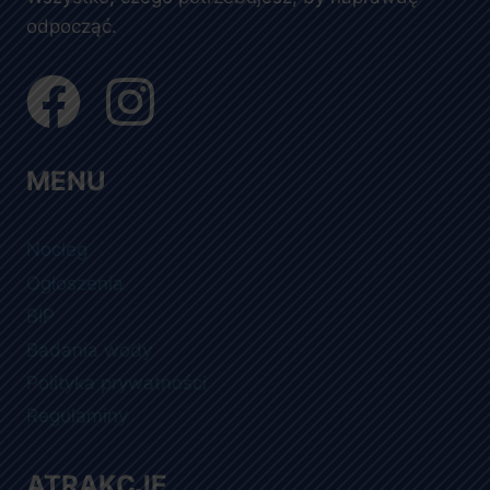
odpocząć.
MENU
Nocleg
Ogłoszenia
BIP
Badania wody
Polityka prywatności
Regulaminy
ATRAKCJE