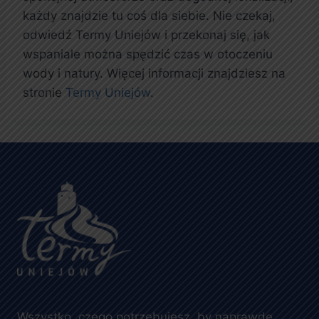
każdy znajdzie tu coś dla siebie. Nie czekaj,
odwiedź Termy Uniejów i przekonaj się, jak
wspaniale można spędzić czas w otoczeniu
wody i natury. Więcej informacji znajdziesz na
stronie
Termy Uniejów
.
Wszystko, czego potrzebujesz, by naprawdę