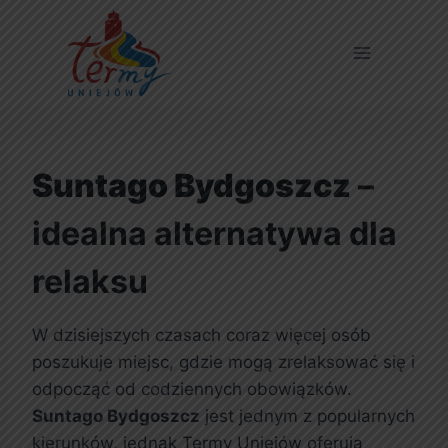
Suntago Bydgoszcz
–
idealna alternatywa dla
relaksu
W dzisiejszych czasach coraz więcej osób
poszukuje miejsc, gdzie mogą zrelaksować się i
odpocząć od codziennych obowiązków.
Suntago Bydgoszcz
jest jednym z popularnych
kierunków, jednak Termy Uniejów oferują