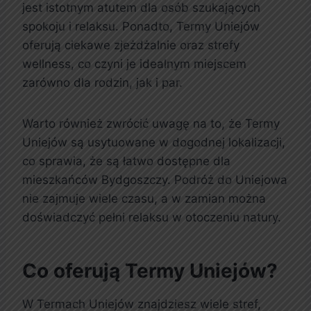
jest istotnym atutem dla osób szukających
spokoju i relaksu. Ponadto, Termy Uniejów
oferują ciekawe zjeżdżalnie oraz strefy
wellness, co czyni je idealnym miejscem
zarówno dla rodzin, jak i par.
Warto również zwrócić uwagę na to, że Termy
Uniejów są usytuowane w dogodnej lokalizacji,
co sprawia, że są łatwo dostępne dla
mieszkańców Bydgoszczy. Podróż do Uniejowa
nie zajmuje wiele czasu, a w zamian można
doświadczyć pełni relaksu w otoczeniu natury.
Co oferują Termy Uniejów?
W Termach Uniejów znajdziesz wiele stref,