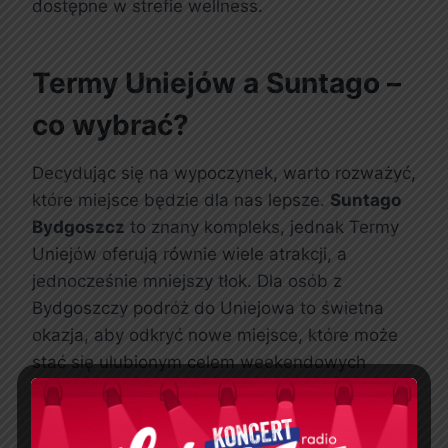
dostępne w strefie wellness.
Termy Uniejów a Suntago –
co wybrać?
Decydując się na wypoczynek, warto rozważyć,
które miejsce będzie dla nas lepsze.
Suntago
Bydgoszcz
to znany kompleks, jednak Termy
Uniejów oferują równie wiele atrakcji, a
jednocześnie mniejszy tłok. Dla osób z
Bydgoszczy podróż do Uniejowa to świetna
okazja, aby odkryć nowe miejsce, które może
stać się ulubionym celem weekendowych
wypadów.