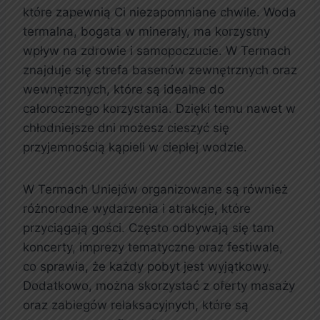
które zapewnią Ci niezapomniane chwile. Woda
termalna, bogata w minerały, ma korzystny
wpływ na zdrowie i samopoczucie. W Termach
znajduje się strefa basenów zewnętrznych oraz
wewnętrznych, które są idealne do
całorocznego korzystania. Dzięki temu nawet w
chłodniejsze dni możesz cieszyć się
przyjemnością kąpieli w ciepłej wodzie.
W Termach Uniejów organizowane są również
różnorodne wydarzenia i atrakcje, które
przyciągają gości. Często odbywają się tam
koncerty, imprezy tematyczne oraz festiwale,
co sprawia, że każdy pobyt jest wyjątkowy.
Dodatkowo, można skorzystać z oferty masaży
oraz zabiegów relaksacyjnych, które są