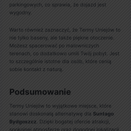
parkingowych, co sprawia, że dojazd jest
wygodny.
Warto również zaznaczyć, że Termy Uniejów to
nie tylko baseny, ale także piękne otoczenie.
Możesz spacerować po malowniczych
terenach, co dodatkowo umili Twój pobyt. Jest
to szczególnie istotne dla osób, które cenią
sobie kontakt z naturą.
Podsumowanie
Termy Uniejów to wyjątkowe miejsce, które
stanowi doskonałą alternatywę dla
Suntago
Bydgoszcz
. Dzięki bogatej ofercie atrakcji,
spokojnej atmosferze oraz dogodnej lokalizacji,