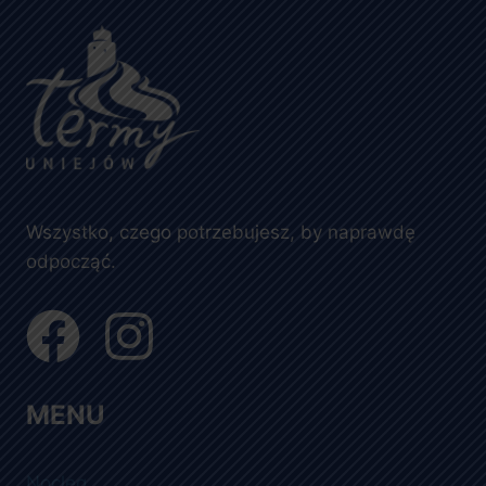
Wszystko, czego potrzebujesz, by naprawdę
odpocząć.
MENU
Nocleg