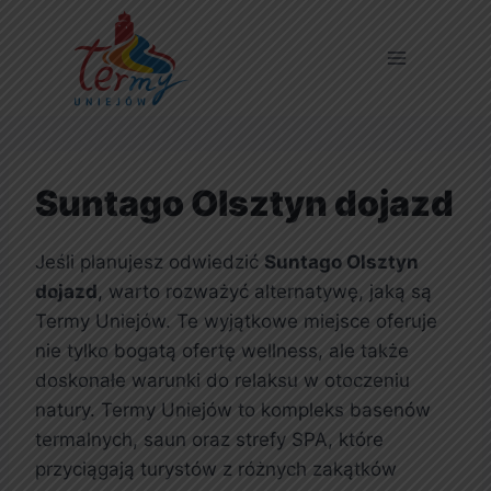
Suntago Olsztyn dojazd
Jeśli planujesz odwiedzić
Suntago Olsztyn
dojazd
, warto rozważyć alternatywę, jaką są
Termy Uniejów. Te wyjątkowe miejsce oferuje
nie tylko bogatą ofertę wellness, ale także
doskonałe warunki do relaksu w otoczeniu
natury. Termy Uniejów to kompleks basenów
termalnych, saun oraz strefy SPA, które
przyciągają turystów z różnych zakątków