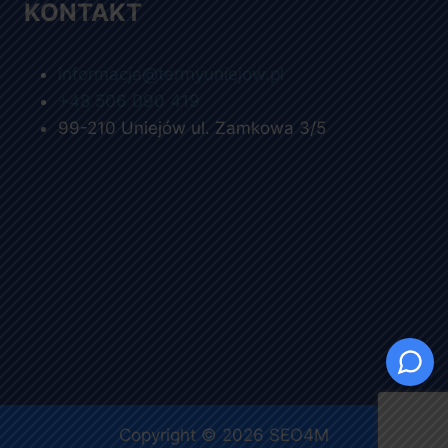
KONTAKT
informacja@termyuniejow.pl
+48 506 090 419
99-210 Uniejów ul. Zamkowa 3/5
Copyright © 2026
SEO4M