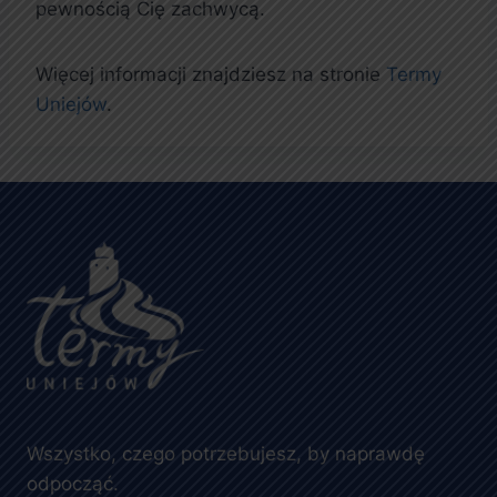
pewnością Cię zachwycą.
Więcej informacji znajdziesz na stronie
Termy
Uniejów
.
Wszystko, czego potrzebujesz, by naprawdę
odpocząć.