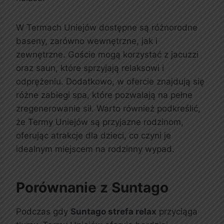
W Termach Uniejów dostępne są różnorodne
baseny, zarówno wewnętrzne, jak i
zewnętrzne. Goście mogą korzystać z jacuzzi
oraz saun, które sprzyjają relaksowi i
odprężeniu. Dodatkowo, w ofercie znajdują się
różne zabiegi spa, które pozwalają na pełne
zregenerowanie sił. Warto również podkreślić,
że Termy Uniejów są przyjazne rodzinom,
oferując atrakcje dla dzieci, co czyni je
idealnym miejscem na rodzinny wypad.
Porównanie z Suntago
Podczas gdy
Suntago strefa relax
przyciąga