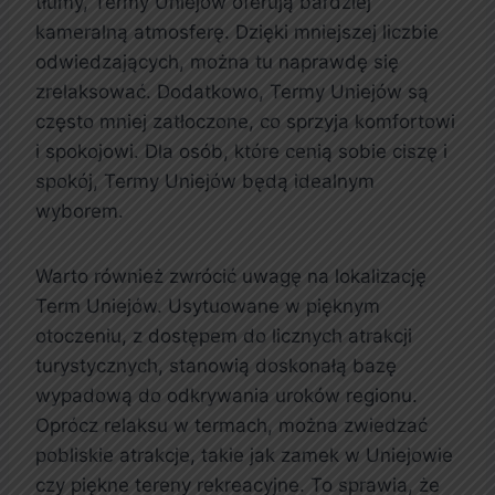
tłumy, Termy Uniejów oferują bardziej
kameralną atmosferę. Dzięki mniejszej liczbie
odwiedzających, można tu naprawdę się
zrelaksować. Dodatkowo, Termy Uniejów są
często mniej zatłoczone, co sprzyja komfortowi
i spokojowi. Dla osób, które cenią sobie ciszę i
spokój, Termy Uniejów będą idealnym
wyborem.
Warto również zwrócić uwagę na lokalizację
Term Uniejów. Usytuowane w pięknym
otoczeniu, z dostępem do licznych atrakcji
turystycznych, stanowią doskonałą bazę
wypadową do odkrywania uroków regionu.
Oprócz relaksu w termach, można zwiedzać
pobliskie atrakcje, takie jak zamek w Uniejowie
czy piękne tereny rekreacyjne. To sprawia, że