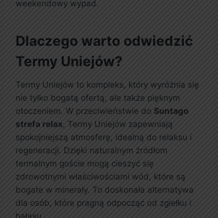
weekendowy wypad.
Dlaczego warto odwiedzić
Termy Uniejów?
Termy Uniejów to kompleks, który wyróżnia się
nie tylko bogatą ofertą, ale także pięknym
otoczeniem. W przeciwieństwie do
Suntago
strefa relax
, Termy Uniejów zapewniają
spokojniejszą atmosferę, idealną do relaksu i
regeneracji. Dzięki naturalnym źródłom
termalnym goście mogą cieszyć się
zdrowotnymi właściwościami wód, które są
bogate w minerały. To doskonała alternatywa
dla osób, które pragną odpocząć od zgiełku i
hałasu.