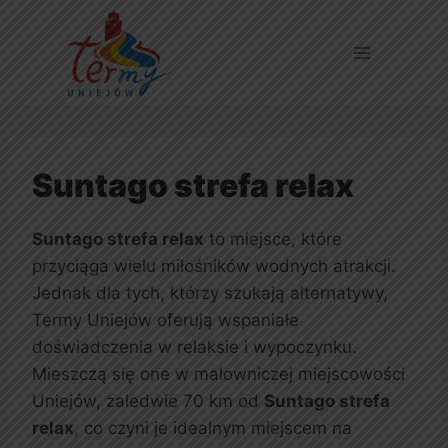
Suntago strefa relax
Suntago strefa relax
to miejsce, które
przyciąga wielu miłośników wodnych atrakcji.
Jednak dla tych, którzy szukają alternatywy,
Termy Uniejów oferują wspaniałe
doświadczenia w relaksie i wypoczynku.
Mieszczą się one w malowniczej miejscowości
Uniejów, zaledwie 70 km od
Suntago strefa
relax
, co czyni je idealnym miejscem na