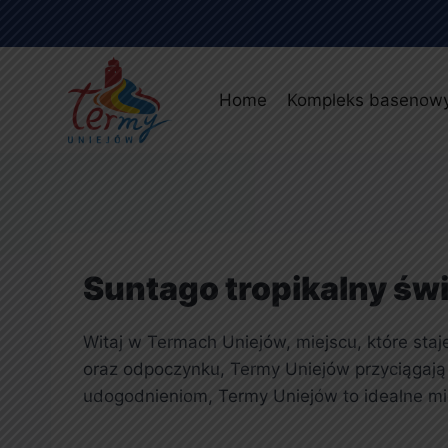
Home
Kompleks basenow
Suntago tropikalny świ
Witaj w Termach Uniejów, miejscu, które staj
oraz odpoczynku, Termy Uniejów przyciągają g
udogodnieniom, Termy Uniejów to idealne m