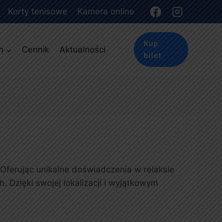
Korty tenisowe
Kamera online
Kup
m
Cennik
Aktualności
bilet
 Oferując unikalne doświadczenia w relaksie
 Dzięki swojej lokalizacji i wyjątkowym