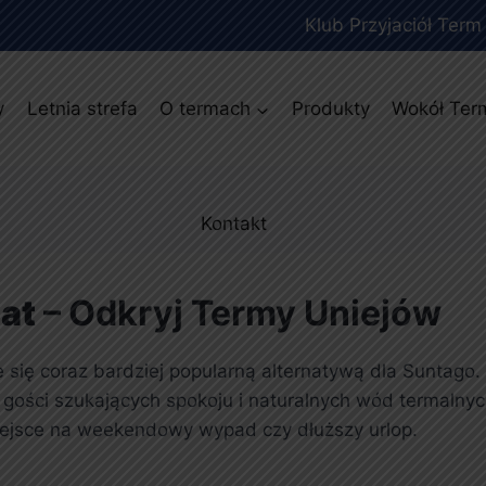
Klub Przyjaciół Term
y
Letnia strefa
O termach
Produkty
Wokół Ter
Kontakt
at
– Odkryj Termy Uniejów
e się coraz bardziej popularną alternatywą dla Suntago.
ości szukających spokoju i naturalnych wód termalnych.
iejsce na weekendowy wypad czy dłuższy urlop.