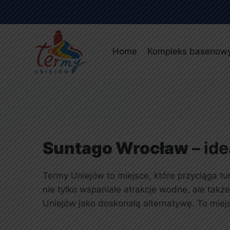
Home
Kompleks basenow
Suntago Wrocław
– ide
Termy Uniejów to miejsce, które przyciąga tu
nie tylko wspaniałe atrakcje wodne, ale takż
Uniejów jako doskonałą alternatywę. To miejsc