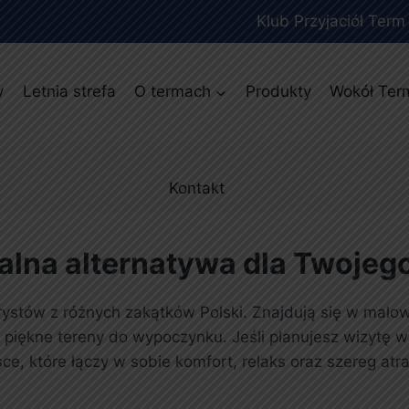
Klub Przyjaciół Term
y
Letnia strefa
O termach
Produkty
Wokół Ter
Kontakt
alna alternatywa dla Twojeg
rystów z różnych zakątków Polski. Znajdują się w malow
e piękne tereny do wypoczynku. Jeśli planujesz wizytę 
e, które łączy w sobie komfort, relaks oraz szereg atrakc