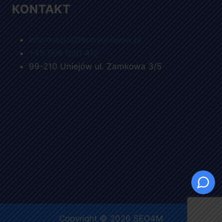
KONTAKT
informacja@termyuniejow.pl
+48 506 090 419
99-210 Uniejów ul. Zamkowa 3/5
Copyright © 2026
SEO4M