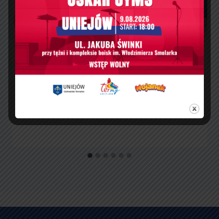
Ferie zimowe w Termach Uniejów