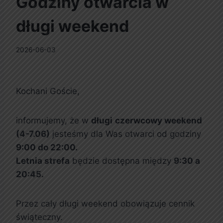
Godziny otwarcia w
długi weekend
2026-06-03
Kochani Goście,
informujemy, że w
długi
czerwcowy weekend
(4-7.06)
jesteśmy dla Was otwarci od godziny
9:00 do 22:00.
Letnia strefa
będzie dostępna między
9:30 a
20:45.
Przez cały długi weekend obowiązuje cennik
świąteczny.